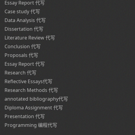
Essay Report 代写
Case study 代写
Data Analysis 代写
Dissertation 代写
Literature Review 代写
Conclusion 代写
Proposals 代写
Essay Report 代写
Research 代写
Reflective Essays代写
Research Methods 代写
annotated bibliography代写
Diploma Assignment 代写
Presentation 代写
Programming 编程代写