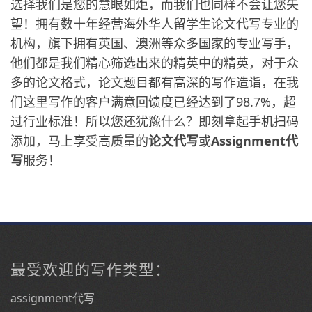
选择我们是您的慧眼如炬，而我们也同样不会让您失
望！拥有数十年经营海外华人留学生论文代写专业的
机构，旗下拥有英国、澳洲等众多国家的专业写手，
他们都是我们精心筛选出来的精英中的精英，对于众
多的论文格式，论文题目都有高深的写作造诣，在我
们这里写作的客户满意回馈度已经达到了98.7%，超
过行业标准！所以您还犹豫什么？即刻拿起手机扫码
添加，马上享受高质量的
论文代写
或
Assignment代
写
服务！
最受欢迎的写作类型：
assignment代写