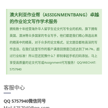
澳大利亚作业帮（ASSIGNMENTBANG）卓越
×
的作业论文写作学术服务
拥有数十年经营海外华人留学生论文代写专业的机构，旗下拥有
英国、澳洲等众多国家的专业写手，他们都是我们精心筛选出来
的精英中的精英，对于众多的论文格式，论文题目都有高深的写
作造诣，在我们这里写作的客户满意回馈度已经达到了98.7%，超
过行业标准！所以您还犹豫什么？即刻拿起手机扫码添加，马上
享受高质量的论文代写或Assignment代写服务！QQ/WECHAT:
5757940
客服中心
QQ 5757940微信同号
Mail 5757940@qq.com