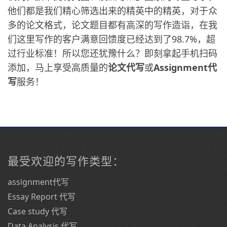
他们都是我们精心筛选出来的精英中的精英，对于众
多的论文格式，论文题目都有高深的写作造诣，在我
们这里写作的客户满意回馈度已经达到了98.7%，超
过行业标准！所以您还犹豫什么？即刻拿起手机扫码
添加，马上享受高质量的
论文代写
或
Assignment代
写
服务！
最受欢迎的写作类型：
assignment代写
Essay Report 代写
Case study 代写
Data Analysis 代写