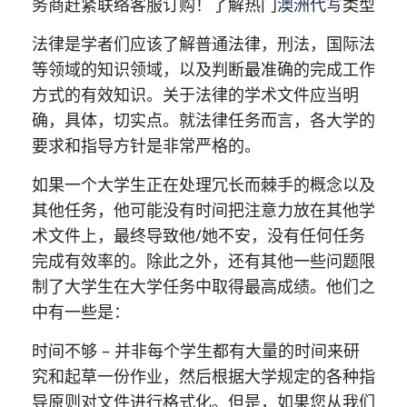
务商赶紧联络客服订购！了解热门
澳洲代写
类型
法律是学者们应该了解普通法律，刑法，国际法
等领域的知识领域，以及判断最准确的完成工作
方式的有效知识。关于法律的学术文件应当明
确，具体，切实点。就法律任务而言，各大学的
要求和指导方针是非常严格的。
如果一个大学生正在处理冗长而棘手的概念以及
其他任务，他可能没有时间把注意力放在其他学
术文件上，最终导致他/她不安，没有任何任务
完成有效率的。除此之外，还有其他一些问题限
制了大学生在大学任务中取得最高成绩。他们之
中有一些是：
时间不够 – 并非每个学生都有大量的时间来研
究和起草一份作业，然后根据大学规定的各种指
导原则对文件进行格式化。但是，如果您从我们