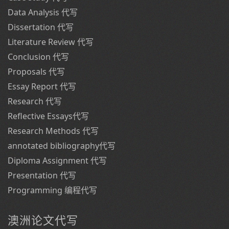
Data Analysis 代写
Dissertation 代写
Literature Review 代写
Conclusion 代写
Proposals 代写
Essay Report 代写
Research 代写
Reflective Essays代写
Research Methods 代写
annotated bibliography代写
Diploma Assignment 代写
Presentation 代写
Programming 编程代写
澳洲论文代写