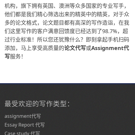
机构，旗下拥有英国、澳洲等众多国家的专业写手，
他们都是我们精心筛选出来的精英中的精英，对于众
多的论文格式，论文题目都有高深的写作造诣，在我
们这里写作的客户满意回馈度已经达到了98.7%，超
过行业标准！所以您还犹豫什么？即刻拿起手机扫码
添加，马上享受高质量的
论文代写
或
Assignment代
写
服务！
最受欢迎的写作类型：
assignment代写
Essay Report 代写
Case study 代写