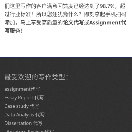
们这里写作的客户满意回馈度已经达到了98.7%，超
过行业标准！所以您还犹豫什么？即刻拿起手机扫码
添加，马上享受高质量的
论文代写
或
Assignment代
写
服务！
最受欢迎的写作类型：
assignment代写
Essay Report 代写
Case study 代写
Data Analysis 代写
Dissertation 代写
Literature Review 代写