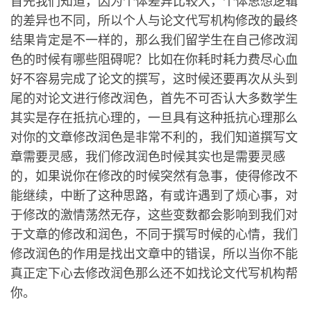
首先我们知道，因为个体差异比较大，个体思想逻辑
的差异也不同，所以个人与论文代写机构修改的最终
结果肯定是不一样的，那么我们留学生在自己修改润
色的时候有哪些阻碍呢？比如在你耗时耗力费尽心血
好不容易完成了论文的撰写，这时候还要再次从头到
尾的对论文进行修改润色，首先不可否认大多数学生
其实是存在抵抗心理的，一旦具有这种抵抗心理那么
对你的文章修改润色是非常不利的，我们知道撰写文
章需要灵感，我们修改润色时候其实也是需要灵感
的，如果说你在修改的时候突然有急事，使得修改不
能继续，中断了这种思路，有或许遇到了烦心事，对
于修改的激情荡然无存，这些变数都会影响到我们对
于文章的修改和润色，不同于撰写时候的心情，我们
修改润色的作用是找出文章中的错误，所以当你不能
真正定下心去修改润色那么还不如找论文代写机构帮
你。