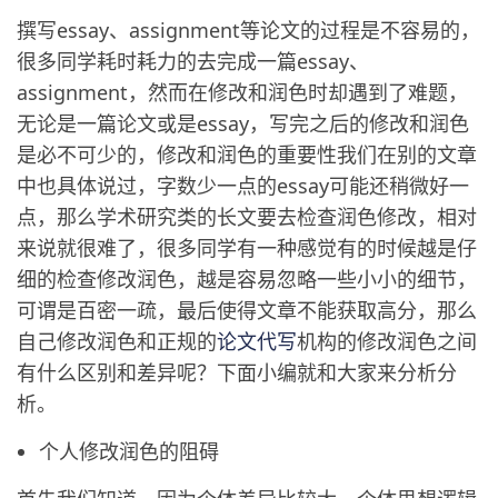
撰写essay、assignment等论文的过程是不容易的，
很多同学耗时耗力的去完成一篇essay、
assignment，然而在修改和润色时却遇到了难题，
无论是一篇论文或是essay，写完之后的修改和润色
是必不可少的，修改和润色的重要性我们在别的文章
中也具体说过，字数少一点的essay可能还稍微好一
点，那么学术研究类的长文要去检查润色修改，相对
来说就很难了，很多同学有一种感觉有的时候越是仔
细的检查修改润色，越是容易忽略一些小小的细节，
可谓是百密一疏，最后使得文章不能获取高分，那么
自己修改润色和正规的
论文代写
机构的修改润色之间
有什么区别和差异呢？下面小编就和大家来分析分
析。
个人修改润色的阻碍