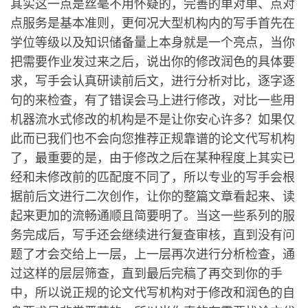
其实这一点是丝毫不用怀疑的，完善的单对单、点对
点服务是基本准则，更何况大型机构内的写手首先在
学位等级以及知识储备量上本身就是一个亮点，当你
把需要作业发过来之后，说出你的修改润色的具体要
求，写手会认真研读前后文，进行分析对比，逐字逐
句的来检查，有了错误会马上进行修改，对比一些用
机器流水式修改的机构是不是让你安心许多？如果仅
此而已我们也不会向您推荐正规靠谱的论文代写机构
了，最重要的是，由于修改之后在某种程度上其实已
经和未修改前的匹配度不同了，所以专业的写手会根
据前后文进行二次创作，让你的整篇文章看起来、读
起来更加的流畅通顺且简要明了。当这一些系列的服
务完成后，写手还会继续进行复查审核，直到没有问
题了才会交给上一层，上一层再次进行分析检查，通
过这样的层层筛查，直到最后完稿了再交到你的手
中，所以说正规的论文代写机构对于修改和润色的自