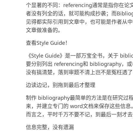
个显著的不同：referencing通常是指
者没有列全的话，就可能构成抄袭；而Bibli
见得都实际引用到文章中，也可能是作者从中
文章做准备的。
查看Style Guide！
《Style Guide》是一部万宝全书，关于 b
要分别列出 referencing和 biblio
没有搞清楚，落到审题不清上岂不是冤枉透了
边读边记，别拖到最后才整理
制作 bibliography最简单的方法是在
来，并建立专门的 word文档来保存这些信息。这
而言之，平时千万不要不记，到最后一刻才去
信息完整，没有遗漏