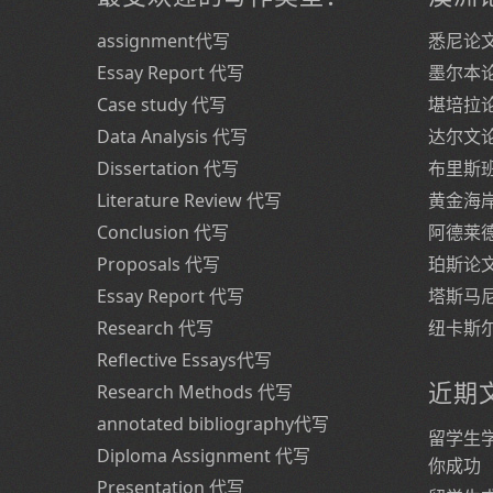
assignment代写
悉尼论
Essay Report 代写
墨尔本
Case study 代写
堪培拉
Data Analysis 代写
达尔文
Dissertation 代写
布里斯
Literature Review 代写
黄金海
Conclusion 代写
阿德莱
Proposals 代写
珀斯论
Essay Report 代写
塔斯马
Research 代写
纽卡斯
Reflective Essays代写
近期
Research Methods 代写
annotated bibliography代写
留学生
Diploma Assignment 代写
你成功
Presentation 代写