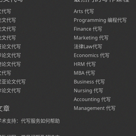
文代写
Arts 代写
论文代写
Programming 编程代写
论文代写
Finance 代写
论文代写
Marketing 代写
班论文代写
法律Law代写
岸论文代写
Economics 代写
德论文代写
HRM 代写
文代写
MBA 代写
尼亚论文代写
Business 代写
尔论文代写
Nursing 代写
Accounting 代写
文章
Management 代写
学术支持：代写服务如何帮助