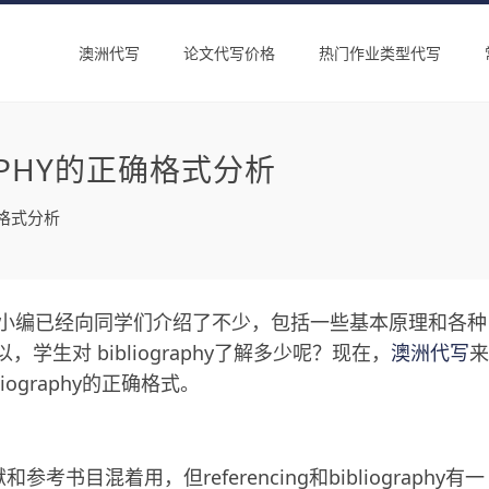
澳洲代写
论文代写价格
热门作业类型代写
RAPHY的正确格式分析
正确格式分析
内容相信小编已经向同学们介绍了不少，包括一些基本原理和各种
。所以，学生对 bibliography了解多少呢？现在，
澳洲代写
来
liography的正确格式。
目混着用，但referencing和bibliography有一