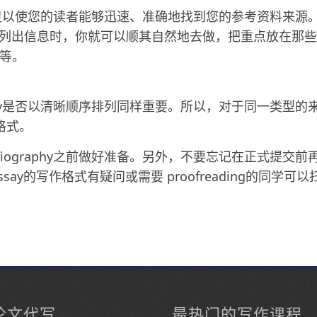
息必须足以使您的读者能够迅速、准确地找到您的参考资料来源
当你列出信息时，你就可以顺其自然地去做，把重点放在那些
等。
aphy是否以清晰顺序排列同样重要。所以，对于同一类型的
格式。
iography之前做好准备。另外，不要忘记在正式提交前
y的写作格式有疑问或需要 proofreading的同学可以
论文代写
最热门的写作课程