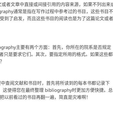
你在论文或者文章中直接或间接引用的内容来源，如果不列出来
ography通常是指在写作过程中参考过的书目，这些书目
受到了启发，而且这些书目的阅读也是为了这篇论文或
ibliography主要有两个方面：首先，你所在的院系是否规定
graphy，或者只是要求它们。其次，要指定所用的格式。如果这些都
？
研究过程中查阅文献和书目时，首先将所读到的每本书都记录下
使得您在最终整理 bibliography时更加方便快捷。总
把以前看过的书目再翻一遍，简直是灾难啊！