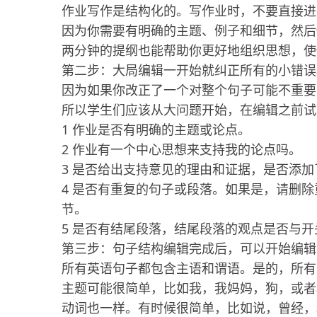
作业写作是结构化的。写作业时，不要直接进
因为你需要有明确的主题、例子和细节，然后
两分钟的提纲也能帮助你更好地组织思想，使
第二步：大局编辑一开始就纠正所有的小错误
因为如果你改正了一个对整个句子可能不重要
所以学生们应该从大问题开始，在编辑之前试
1 作业是否有明确的主题或论点。
2 作业有一个中心思想来支持我的论点吗。
3 是否给出支持意见的理由和证据，是否添
4 是否有重复的句子或段落。如果是，请删
节。
5 是否有结尾段落，结尾段落的观点是否与
第三步：句子结构编辑完成后，可以开始编辑
所有英语句子都包含主语和谓语。是的，所有
主题可能很简单，比如我，我妈妈，狗，或者
动词也一样。有时候很简单，比如说，曾经，