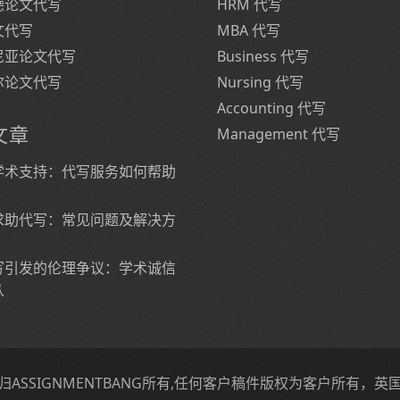
德论文代写
HRM 代写
文代写
MBA 代写
尼亚论文代写
Business 代写
尔论文代写
Nursing 代写
Accounting 代写
文章
Management 代写
学术支持：代写服务如何帮助
求助代写：常见问题及解决方
写引发的伦理争议：学术诚信
从
ASSIGNMENTBANG所有,任何客户稿件版权为客户所有，