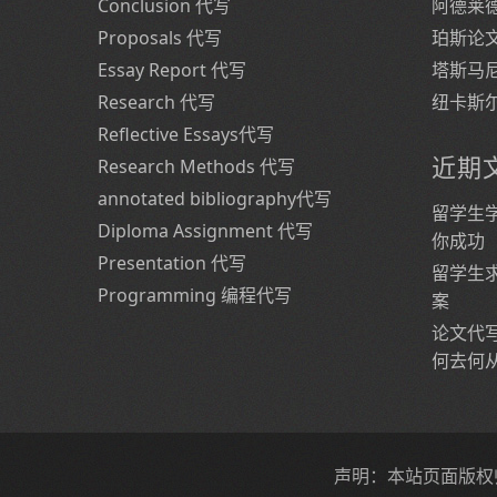
Conclusion 代写
阿德莱
Proposals 代写
珀斯论
Essay Report 代写
塔斯马
Research 代写
纽卡斯
Reflective Essays代写
近期
Research Methods 代写
annotated bibliography代写
留学生
Diploma Assignment 代写
你成功
Presentation 代写
留学生
Programming 编程代写
案
论文代
何去何
声明：本站页面版权归