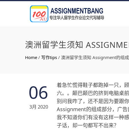
澳洲留学生须知 ASSIGNM
Home
/
写作tips
/
澳洲留学生须知 Assignment的组
06
着急忙慌得鞋子都跑掉一只，
六。。颠巴颠巴的挤到电脑桌前
别问我咋了，还不是因为要跟你
3月 2020
Assignment的组成部分，广
我不知道你们有没有这样一种
子话，却一句都写不出来？