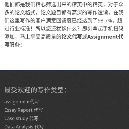
他们都是我们精心筛选出来的精英中的精英，对于众
多的论文格式，论文题目都有高深的写作造诣，在我
们这里写作的客户满意回馈度已经达到了98.7%，超
过行业标准！所以您还犹豫什么？即刻拿起手机扫码
添加，马上享受高质量的
论文代写
或
Assignment代
写
服务！
最受欢迎的写作类型：
assignment代写
Essay Report 代写
Case study 代写
Data Analysis 代写