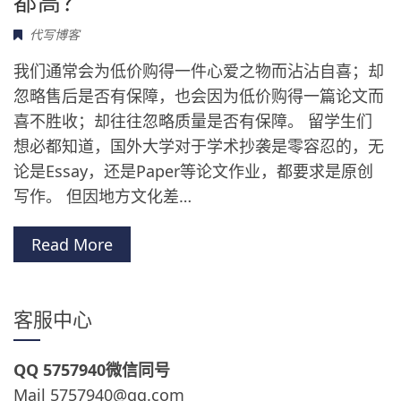
都高？
代写博客
我们通常会为低价购得一件心爱之物而沾沾自喜；却
忽略售后是否有保障，也会因为低价购得一篇论文而
喜不胜收；却往往忽略质量是否有保障。 留学生们
想必都知道，国外大学对于学术抄袭是零容忍的，无
论是Essay，还是Paper等论文作业，都要求是原创
写作。 但因地方文化差…
Read More
客服中心
QQ 5757940微信同号
Mail 5757940@qq.com