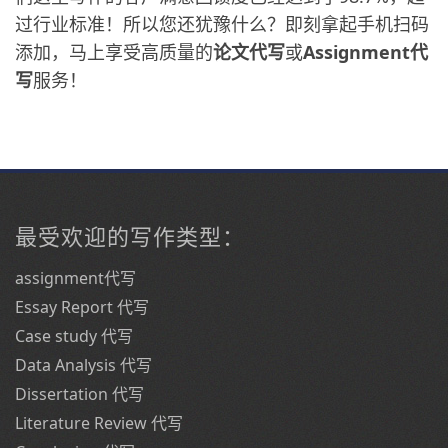
过行业标准！所以您还犹豫什么？即刻拿起手机扫码
添加，马上享受高质量的
论文代写
或
Assignment代
写
服务！
最受欢迎的写作类型：
assignment代写
Essay Report 代写
Case study 代写
Data Analysis 代写
Dissertation 代写
Literature Review 代写