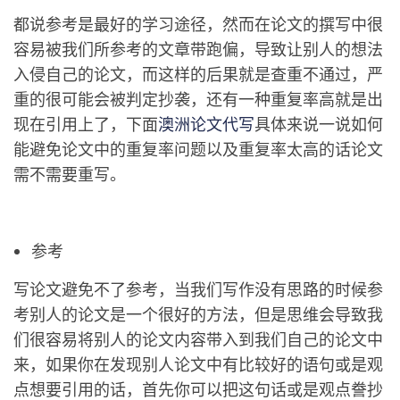
都说参考是最好的学习途径，然而在论文的撰写中很
容易被我们所参考的文章带跑偏，导致让别人的想法
入侵自己的论文，而这样的后果就是查重不通过，严
重的很可能会被判定抄袭，还有一种重复率高就是出
现在引用上了，下面
澳洲论文代写
具体来说一说如何
能避免论文中的重复率问题以及重复率太高的话论文
需不需要重写。
参考
写论文避免不了参考，当我们写作没有思路的时候参
考别人的论文是一个很好的方法，但是思维会导致我
们很容易将别人的论文内容带入到我们自己的论文中
来，如果你在发现别人论文中有比较好的语句或是观
点想要引用的话，首先你可以把这句话或是观点誊抄