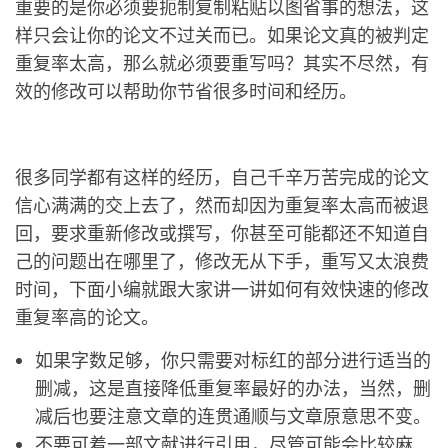
重要的是你必须要扼制复制粘贴以图省事的想法，这
样只会让你的论文不过关而已。如果论文真的被判定
重复率太高，那么就必须要重写吗？其实不尽然，有
效的修改可以帮助你节省很多时间和经历。
很多同学都有这样的经历，自己千辛万苦完成的论文
信心满满的交上去了，然而却因为重复率太高而被退
回，要求重新修改或撰写，你甚至可能都还不知道自
己的问题出在哪里了，修改无从下手，重写又太浪费
时间，下面小编就跟大家讲一讲如何有效快速的修改
重复率高的论文。
如果字数足够，你只需要对标红的部分进行适当的
删减，这是直接降低重复率最好的办法，当然，删
减后也要注意文章的连贯通顺与文章原意思不变。
不要可着一部文献进行引用，尽管可能会比较麻