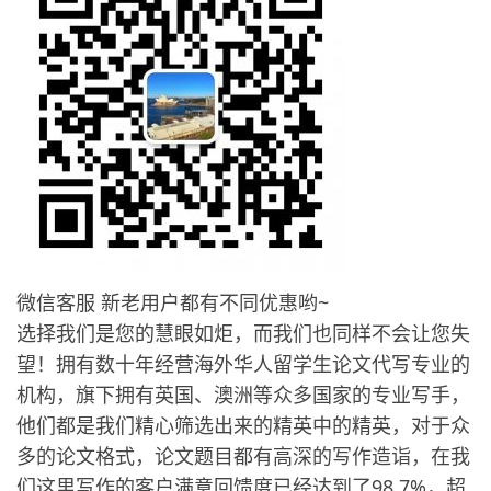
微信客服 新老用户都有不同优惠哟~
选择我们是您的慧眼如炬，而我们也同样不会让您失
望！拥有数十年经营海外华人留学生论文代写专业的
机构，旗下拥有英国、澳洲等众多国家的专业写手，
他们都是我们精心筛选出来的精英中的精英，对于众
多的论文格式，论文题目都有高深的写作造诣，在我
们这里写作的客户满意回馈度已经达到了98.7%，超