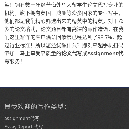
望！拥有数十年经营海外华人留学生论文代写专业的
机构，旗下拥有英国、澳洲等众多国家的专业写手，
他们都是我们精心筛选出来的精英中的精英，对于众
多的论文格式，论文题目都有高深的写作造诣，在我
们这里写作的客户满意回馈度已经达到了98.7%，超
过行业标准！所以您还犹豫什么？即刻拿起手机扫码
添加，马上享受高质量的
论文代写
或
Assignment代
写
服务！
最受欢迎的写作类型：
assignment代写
Essay Report 代写