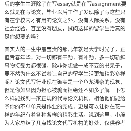
后的学生生涯除了在写essay就是在写assignment要
么就是在写论文，毕业以后工作了发现除了写这些只
有在学校内才有用的论文之外，没有人际关系，没有
社会经验，甚至没有朋友，试问这样的留学生活真的
是你想要的吗？
其实人的一生中最宝贵的那几年就是大学时光了，正
值青春年华，对一切都有干劲，有冲劲，多一切新鲜
事物接受力都很强，除非你想做一成不变的书呆子，
要不然为什么不试着让自己的留学生活更加精彩多样
呢？论文代写行业现在确实是一个鱼龙混杂的现象，
但是你如果因为担心被骗而拒绝还不如多了解一下怎
么样能找到一家正规的代写论文机构，相信他们能给
予你的不单单只是作业的完成，更是可以让你在花一
样的年纪有着各种各样的精彩生活。说到这里，小编
为大家总结了几点找论文代写机构的好处，仅供参考