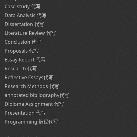
Case study 代写
Data Analysis 代写
Dissertation 代写
Literature Review 代写
Conclusion 代写
Proposals 代写
Essay Report 代写
Research 代写
Reflective Essays代写
Research Methods 代写
annotated bibliography代写
Diploma Assignment 代写
Presentation 代写
Programming 编程代写