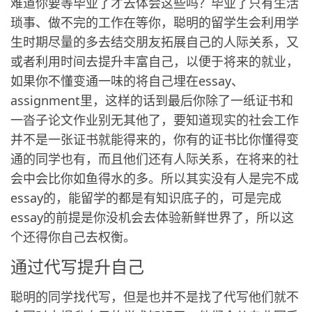
难道你要等毕业了才去体会这些吗？毕业了只有生活
琐事、做不完的工作在等你，聪明的留学生会利用学
生时期尽量的多去结交朋友拓展自己的人际关系，又
或者利用时间去提升丰富自己，以便于将来的就业，
如果你不懂变通一味的将自己埋在essay、
assignment里，这样的话到最后你除了一纸证书和
一沓子论文作业别无其他了，要知道现实的社会工作
并不是一张证书就能得来的，你有的证书比你懂得变
通的同学也有，而且他们还有人际关系，在将来的社
会中会比你如鱼得水的多。所以其实没有人是完不成
essay的，能留学的都是有知识底子的，可是完成
essay的前提是你没机会去体验新鲜世界了，所以这
个还得你自己去权衡。
通过代写提升自己
聪明的同学找代写，但是也并不是找了代写他们就不