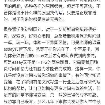
间的问题，各种各样的原因都有，但是不可否认，不
管你是出于什么样的原因找
代写
，只要是正规靠谱
的，对于你来说都是有益无害的。
很多留学生初到国外，对于一切新鲜事物都还很好
奇，探索欲，好奇心爆棚，总想着能利用课余时间逛
一逛，玩一玩，体验一下异国风情，可是老师的课堂
essay布置下来，就等于把你关在了一个牢笼里，因
为你必须要完成essay之后才有时间去做别的事情，
可是essay又不是1+1=2的简单题目，它需要我们耗
费时间和精力还有脑力才能去完成的，这样一来，你
几乎就没有时间去做你想做的事情了，有的同学知道
变通，在了解到有论文代写这一行业之后就寻求代写
机构的帮助，让自己能拥有更多时间去体验生活，但
是有的同学不懂得变通，只一味的觉得代写不可靠，
只想靠自己来写，那么几年下来你会发现你人生中最