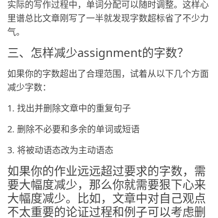
实际的写作过程中，单词分配可以随时调整。这样心
里谱总比文章刚写了一半就发现字数超标省了不少力
气。
三、怎样减少assignment的字数？
如果你的字数超出了合理范围，试着从以下几个方面
减少字数：
1. 找出并删除文章中的重复句子
2. 删除不必要和多余的单词或短语
3. 将被动语态改为主动语态
如果你的作业远远超过要求的字数，需
要大幅度减少，那么你就需要狠下心来
大幅度减少。比如，文章中对自己观点
不太重要的论证过程和例子可以考虑删