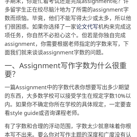
学期末，你是忙着考试还是完成assignment呢？许
多留学生正在绞尽脑汁地为了所需的assignment字
数而烦恼。毕竟，他们不能写得太少或太多，所以他
们很困惑。如果你选择了一家
论文代写
机构来完成这
项任务，你自然不必担心这个。但若是你独自完成
assignment，你需要根据老师指定的字数来写，下
面我们就来谈谈assignment字数的问题。
一、Assignment写作字数为什么很重
要？
一篇Assignment中的字数代表你想要写出多少期望
的东西，大多数学校可以接受学生在规定字数10%以
内。如果你不确定你所在学校的具体规定，一定要查
看style guide或咨询课程老师。
有了字数和合理的浮动范围，字数太少就意味着你根
本写不出来。要么你对写作主题的深度和广度没有认