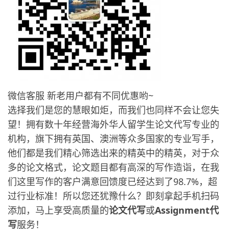
微信客服 新老用户都有不同优惠哟~
选择我们是您的慧眼如炬，而我们也同样不会让您失
望！拥有数十年经营海外华人留学生论文代写专业的
机构，旗下拥有英国、澳洲等众多国家的专业写手，
他们都是我们精心筛选出来的精英中的精英，对于众
多的论文格式，论文题目都有高深的写作造诣，在我
们这里写作的客户满意回馈度已经达到了98.7%，超
过行业标准！所以您还犹豫什么？即刻拿起手机扫码
添加，马上享受高质量的
论文代写
或
Assignment代
写
服务！