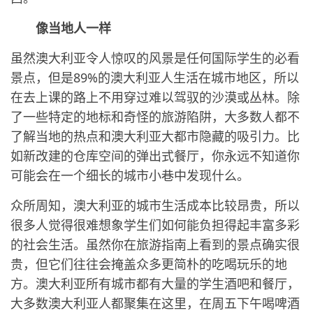
像当地人一样
虽然澳大利亚令人惊叹的风景是任何国际学生的必看
景点，但是89%的澳大利亚人生活在城市地区，所以
在去上课的路上不用穿过难以驾驭的沙漠或丛林。除
了一些特定的地标和奇怪的旅游陷阱，大多数人都不
了解当地的热点和澳大利亚大都市隐藏的吸引力。比
如新改建的仓库空间的弹出式餐厅，你永远不知道你
可能会在一个细长的城市小巷中发现什么。
众所周知，澳大利亚的城市生活成本比较昂贵，所以
很多人觉得很难想象学生们如何能负担得起丰富多彩
的社会生活。虽然你在旅游指南上看到的景点确实很
贵，但它们往往会掩盖众多更简朴的吃喝玩乐的地
方。澳大利亚所有城市都有大量的学生酒吧和餐厅，
大多数澳大利亚人都聚集在这里，在周五下午喝啤酒