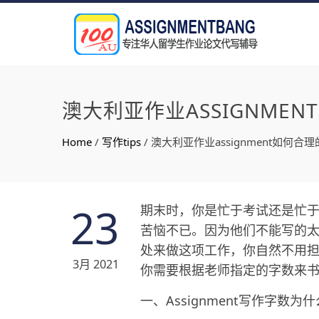
澳大利亚作业ASSIGNME
Home
/
写作tips
/
澳大利亚作业assignment如何合
23
期末时，你是忙于考试还是忙于完
苦恼不已。因为他们不能写的
处来做这项工作，你自然不用担心
3月 2021
你需要根据老师指定的字数来
一、Assignment写作字数为