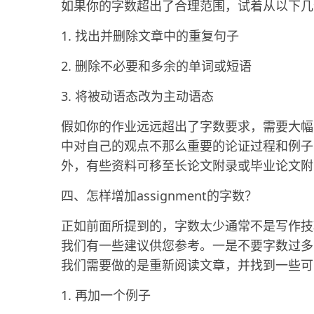
如果你的字数超出了合理范围，试着从以下几
1. 找出并删除文章中的重复句子
2. 删除不必要和多余的单词或短语
3. 将被动语态改为主动语态
假如你的作业远远超出了字数要求，需要大幅
中对自己的观点不那么重要的论证过程和例子
外，有些资料可移至长论文附录或毕业论文附
四、怎样增加assignment的字数？
正如前面所提到的，字数太少通常不是写作技
我们有一些建议供您参考。一是不要字数过多
我们需要做的是重新阅读文章，并找到一些可
1. 再加一个例子