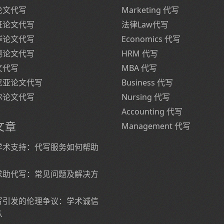
论文代写
Marketing 代写
班论文代写
法律Law代写
岸论文代写
Economics 代写
德论文代写
HRM 代写
文代写
MBA 代写
尼亚论文代写
Business 代写
尔论文代写
Nursing 代写
Accounting 代写
文章
Management 代写
学术支持：代写服务如何帮助
求助代写：常见问题及解决方
写引发的伦理争议：学术诚信
从