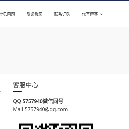
常见问题
反馈截图
联系订购
代写博客
客服中心
写
QQ 5757940微信同号
Mail 5757940@qq.com