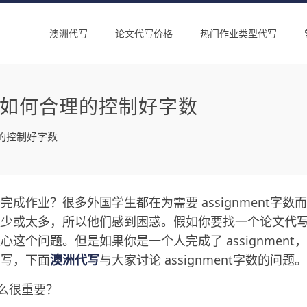
澳洲代写
论文代写价格
热门作业类型代写
NT如何合理的控制好字数
理的控制好字数
成作业？很多外国学生都在为需要 assignment字数而
太少或太多，所以他们感到困惑。假如你要找一个论文代
这个问题。但是如果你是一个人完成了 assignment，
书写，下面
澳洲代写
与大家讨论 assignment字数的问题。
什么很重要？