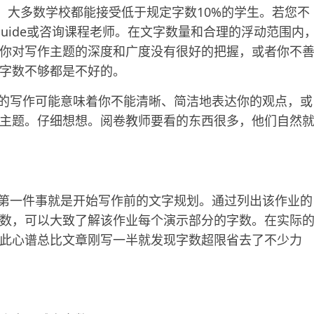
数量，大多数学校都能接受低于规定字数10%的学生。若您不
eguide或咨询课程老师。在文字数量和合理的浮动范围内
你对写作主题的深度和广度没有很好的把握，或者你不
字数不够都是不好的。
。过多的写作可能意味着你不能清晰、简洁地表达你的观点，或
主题。仔细想想。阅卷教师要看的东西很多，他们自然
度呢？第一件事就是开始写作前的文字规划。通过列出该作业的
数，可以大致了解该作业每个演示部分的字数。在实际
此心谱总比文章刚写一半就发现字数超限省去了不少力