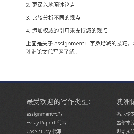
2. 更深入地阐述论点
3. 比较分析不同的观点
4. 添加权威的引用来支持您的观点
上面是关于 assignment中字数增减的
澳洲论文代写网了解。
最受欢迎的写作类型：
澳洲
assignment代写
悉尼论
Essay Report 代写
墨尔本
Case study 代写
堪培拉