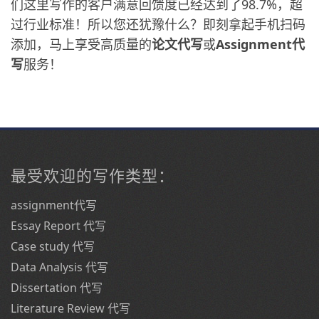
们这里写作的客户满意回馈度已经达到了98.7%，超
过行业标准！所以您还犹豫什么？即刻拿起手机扫码
添加，马上享受高质量的
论文代写
或
Assignment代
写
服务！
最受欢迎的写作类型：
assignment代写
Essay Report 代写
Case study 代写
Data Analysis 代写
Dissertation 代写
Literature Review 代写