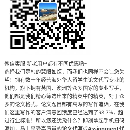
微信客服 新老用户都有不同优惠哟~
选择我们是您的慧眼如炬，而我们也同样不会让您失
望！拥有数十年经营海外华人留学生论文代写专业的
机构，旗下拥有英国、澳洲等众多国家的专业写手，
他们都是我们精心筛选出来的精英中的精英，对于众
多的论文格式，论文题目都有高深的写作造诣，在我
们这里写作的客户满意回馈度已经达到了98.7%，超
过行业标准！所以您还犹豫什么？即刻拿起手机扫码
添加，马上享受高质量的
论文代写
或
Assignment代