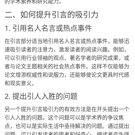
的学术素养和研究能力。
二、如何提升引言的吸引力
1. 引用名人名言或热点事件
在引言部分适当地引用名人名言或热点事件，能够迅
速吸引读者的注意力，激发读者的阅读兴趣。例如，
可以引用行业领袖的观点、著名学者的研究成果，或
者与论文主题相关的社会热点事件。这样不仅能够为
论文增添权威性和说服力，还能够使论文更具时代感
和现实意义。
2. 提出引人入胜的问题
另一个提升引言吸引力的有效方法是在开头提出一个
引人入胜的问题。这个问题可以是学术界的争议焦
点，也可以是实际生活中亟待解决的问题。通过提出
问题，可以引发读者的思考和好奇心，使读者产生强