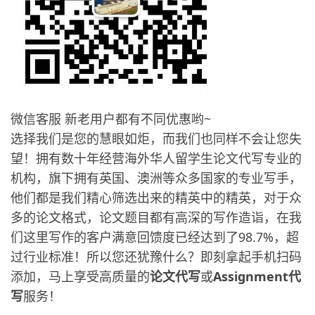
微信客服 新老用户都有不同优惠哟~
选择我们是您的慧眼如炬，而我们也同样不会让您失
望！拥有数十年经营海外华人留学生论文代写专业的
机构，旗下拥有英国、澳洲等众多国家的专业写手，
他们都是我们精心筛选出来的精英中的精英，对于众
多的论文格式，论文题目都有高深的写作造诣，在我
们这里写作的客户满意回馈度已经达到了98.7%，超
过行业标准！所以您还犹豫什么？即刻拿起手机扫码
添加，马上享受高质量的
论文代写
或
Assignment代
写
服务！