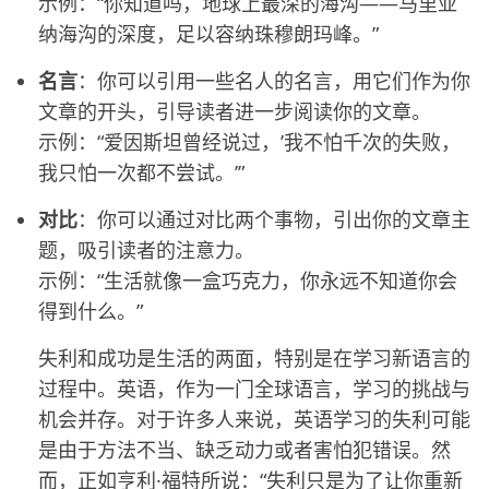
示例：“你知道吗，地球上最深的海沟——马里亚
纳海沟的深度，足以容纳珠穆朗玛峰。”
名言
：你可以引用一些名人的名言，用它们作为你
文章的开头，引导读者进一步阅读你的文章。
示例：“爱因斯坦曾经说过，’我不怕千次的失败，
我只怕一次都不尝试。’”
对比
：你可以通过对比两个事物，引出你的文章主
题，吸引读者的注意力。
示例：“生活就像一盒巧克力，你永远不知道你会
得到什么。”
失利和成功是生活的两面，特别是在学习新语言的
过程中。英语，作为一门全球语言，学习的挑战与
机会并存。对于许多人来说，英语学习的失利可能
是由于方法不当、缺乏动力或者害怕犯错误。然
而，正如亨利·福特所说：“失利只是为了让你重新